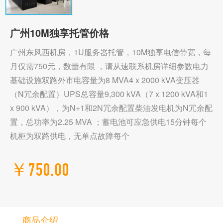
广州10M独享托管价格
广州东风西机房，1U服务器托管，10M独享电信带宽，每
月仅需750元，数量有限 ，请从速联系机房详细参数电力
基础设施双路外市电容量为8 MVA4 x 2000 kVA变压器
（N冗余配置）UPS总容量9,300 kVA（7 x 1200 kVA和1
x 900 kVA），为N+1和2N冗余配置柴油发电机为N冗余配
置，总功率为2.25 MVA ；蓄电池可应急供电15分钟每个
机柜为双路供电，无单点故障每个
￥750.00
商品介绍