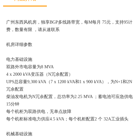
广州东西风机房，独享BGP多线路带宽，每M每月 75元，支持95计
费，数量有限 ，请从速联系
机房详细参数
电力基础设施
双路外市电容量为8 MVA
4 x 2000 kVA变压器（N冗余配置）
UPS总容量9,300 kVA（7 x 1200 kVA和1 x 900 kVA），为N+1和2N
冗余配置
柴油发电机为N冗余配置，总功率为2.25 MVA ；蓄电池可应急供电
15分钟
每个机柜为双路供电，无单点故障
每个机柜标准电力供应4.5 kVA；每个机柜配置2 个 32A工业插头
机械基础设施