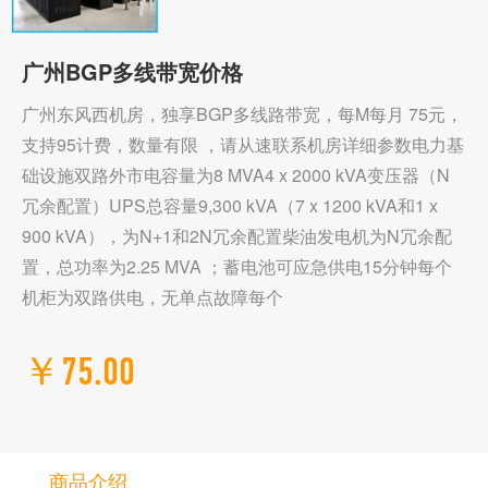
广州BGP多线带宽价格
广州东风西机房，独享BGP多线路带宽，每M每月 75元，
支持95计费，数量有限 ，请从速联系机房详细参数电力基
础设施双路外市电容量为8 MVA4 x 2000 kVA变压器（N
冗余配置）UPS总容量9,300 kVA（7 x 1200 kVA和1 x
900 kVA），为N+1和2N冗余配置柴油发电机为N冗余配
置，总功率为2.25 MVA ；蓄电池可应急供电15分钟每个
机柜为双路供电，无单点故障每个
￥75.00
商品介绍